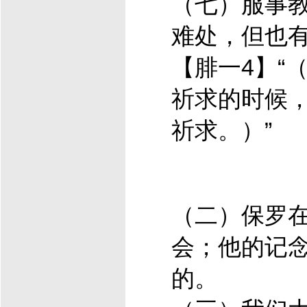
（七）服事
难处，但也
【腓一4】“
祈求的时候
祈求。）”
（二）保罗
会；他的记
的。