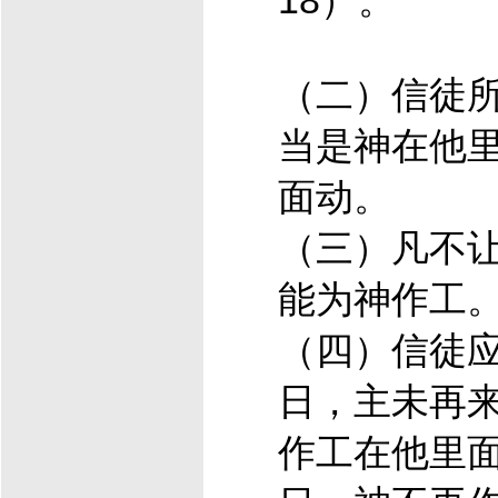
18）。
（二）信徒
当是神在他
面动。
（三）凡不
能为神作工
（四）信徒
日，主未再
作工在他里