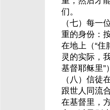
重，然后才
们。
（七）每一
重的身份：
在地上（“住
灵的实际，我
基督
耶稣
里”
（八）信徒
跟世人同流
在
基督
里，