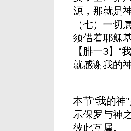
源，那就是
（七）一切
须借着
耶稣
【腓一3】“
就感谢我的神
本节“我的神
示保罗与神
彼此互属。