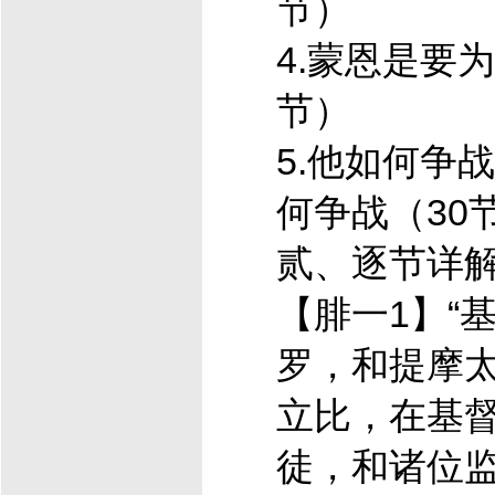
节）
4.蒙恩是要为
节）
5.他如何争
何争战（30
贰、逐节详
【腓一1】“
罗，和提摩
立比，在
基
徒，和诸位监