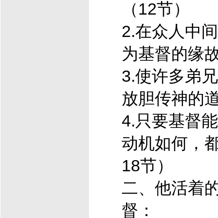
（12节）
2.在众人中
为
基督
的缘故
3.使许多弟
放胆传神的道
4.只要
基督
能
动机如何，都
18节）
二、他活着
督
：