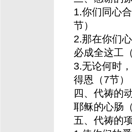
1.你们同心
节）
2.那在你们
必成全这工（
3.无论何时
得恩（7节）
四、代祷的动
耶稣
的心肠（
五、代祷的