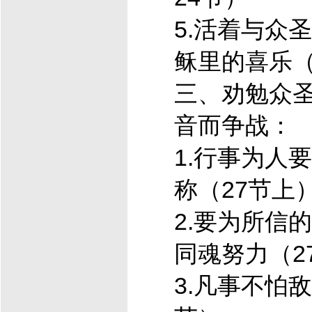
5.活着与众
稣
里的喜乐（
三、劝勉众
音而争战：
1.行事为人
称（27节上
2.要为所信
同魂努力（2
3.凡事不怕