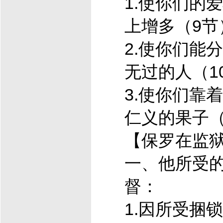
1.使你们的
上增多（9节
2.使你们能
无过的人（1
3.使你们靠着
仁义的果子（
【保罗在监
一、他所受
督
：
1.因所受捆