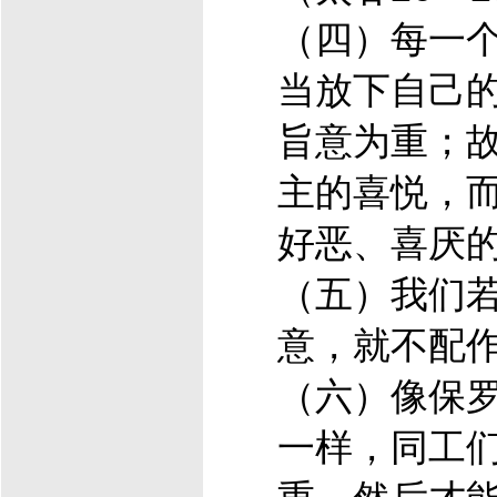
（四）每一
当放下自己
旨意为重；
主的喜悦，
好恶、喜厌
（五）我们
意，就不配
（六）像保
一样，同工