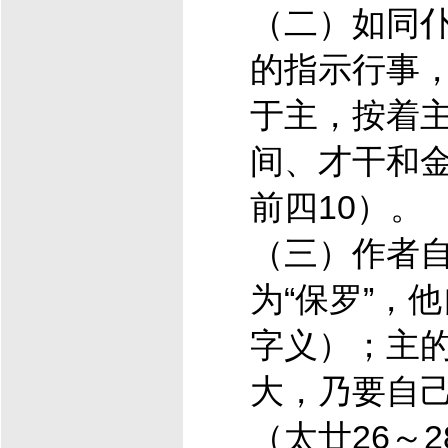
（二）如同
的指示行事
于主，按着
间、才干和金
前四10）。
（三）作者
为“保罗”，他
字义）；主
大，乃要自
（太廿26～2