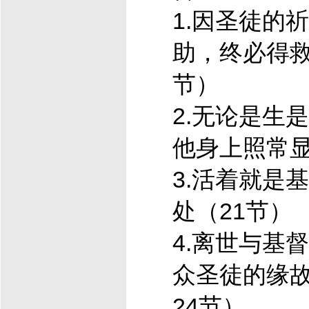
1.因圣徒的
助，终必得救
节）
2.无论是生
他身上照常显
3.活着就是
基
处（21节）
4.离世与
基督
众圣徒的缘故
24节）