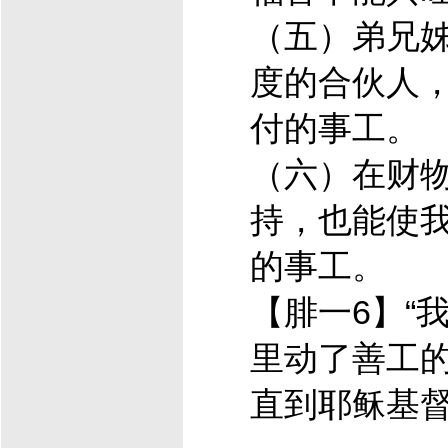
（五）弟兄
度的合伙人
付的事工。
（六）在财
持，也能使
的事工。
【腓一6】“
里动了善工
直到
耶稣
基