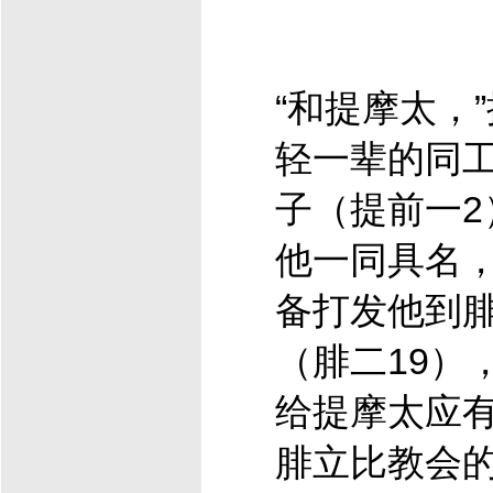
“和提摩太，
轻一辈的同
子（提前一2
他一同具名
备打发他到
（腓二19）
给提摩太应
腓立比教会