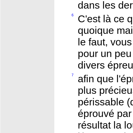
dans les der
6
C'est là ce qu
quoique main
le faut, vous
pour un peu
divers épre
7
afin que l'ép
plus précieu
périssable (
éprouvé par 
résultat la l