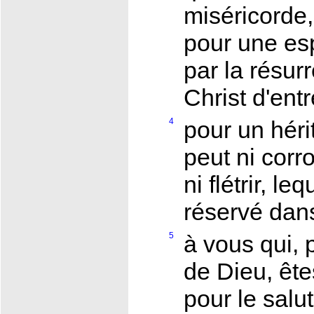
miséricorde
pour une es
par la résur
Christ d'entr
4
pour un héri
peut ni corro
ni flétrir, le
réservé dans
5
à vous qui, 
de Dieu, ête
pour le salut