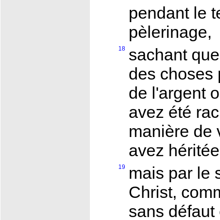
pendant le 
pèlerinage,
18
sachant que 
des choses 
de l'argent 
avez été rac
manière de 
avez héritée
19
mais par le 
Christ, com
sans défaut 